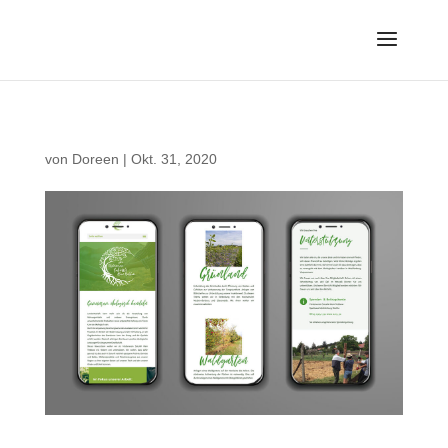
von
Doreen
|
Okt. 31, 2020